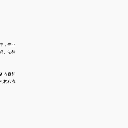
中，专业
织、法律
务内容和
机构和流