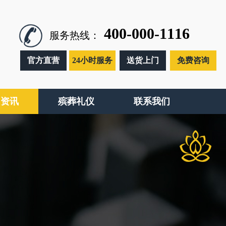
400-000-1116
服务热线：
官方直营
24小时服务
送货上门
免费咨询
闻资讯
殡葬礼仪
联系我们