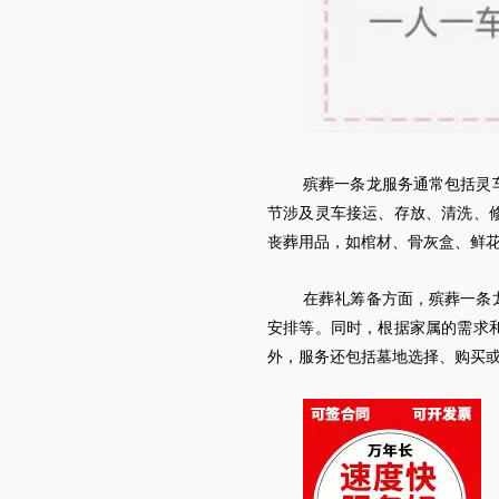
殡葬一条龙服务通常包括
灵
节涉及
灵车
接运、存放、清洗、
丧葬用品，如棺材、骨灰盒、鲜
在葬礼筹备方面，殡葬一条
安排等。同时，根据家属的需求
外，服务还包括墓地选择、购买