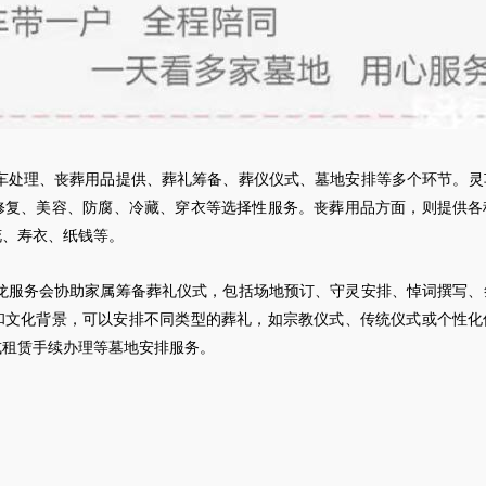
车
处理、丧葬用品提供、葬礼筹备、葬仪仪式、墓地安排等多个环节。
灵
修复、美容、防腐、冷藏、穿衣等选择性服务。丧葬用品方面，则提供各
花、寿衣、纸钱等。
龙服务会协助家属筹备葬礼仪式，包括场地预订、守灵安排、悼词撰写、
和文化背景，可以安排不同类型的葬礼，如宗教仪式、传统仪式或个性化
或租赁手续办理等墓地安排服务。