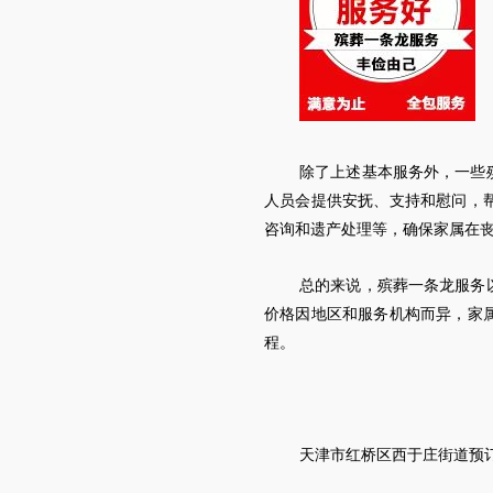
除了上述基本服务外，一些
人员会提供安抚、支持和慰问，
咨询和遗产处理等，确保家属在
总的来说，殡葬一条龙服务
价格因地区和服务机构而异，家
程。
天津
市
红桥区西于庄街道
预