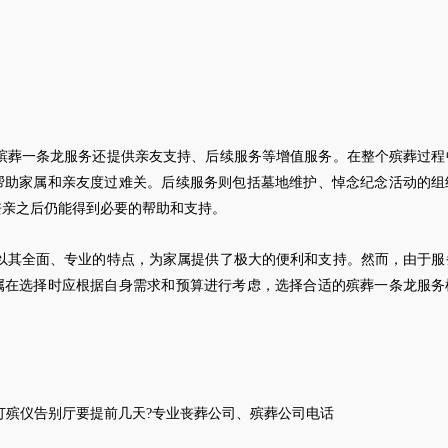
殡葬一条龙服务还提供亲友支持、后续服务等增值服务。在整个殡葬过程
帮助家属和亲友度过难关。后续服务则包括墓地维护、悼念纪念活动的组
丧亲之后仍能得到必要的帮助和支持。
以其全面、专业的特点，为家属提供了极大的便利和支持。然而，由于服
属在选择时应根据自身需求和预算进行考虑，选择合适的殡葬一条龙服务
订殡仪告别厅
要提前几天?
专业丧葬公司
、
殡葬公司电话