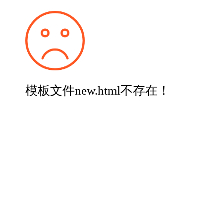
模板文件new.html不存在！