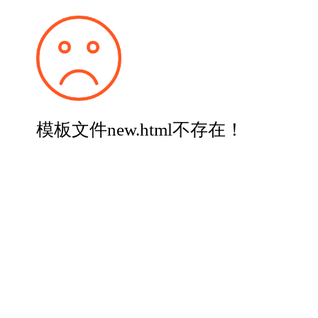
模板文件new.html不存在！