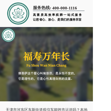
服务热线:
400-000-1116
高素质高效率殡葬一站式服务
让您省心、放心、是我们的服务宗旨
天津市河东区东新街道殡仪车能跨市运送吗？本地